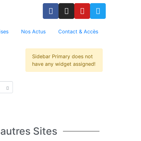
ises
Nos Actus
Contact & Accès
Sidebar Primary does not
have any widget assigned!
autres Sites