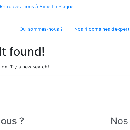
Retrouvez nous à Aime La Plagne
Qui sommes-nous ?
Nos 4 domaines d’expert
t found!
ation. Try a new search?
ous ?
Nos 