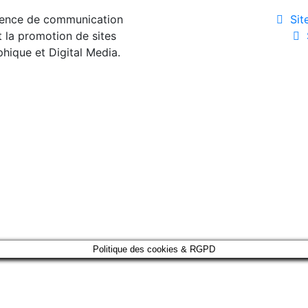
gence de communication
Sit
t la promotion de sites
phique et Digital Media.
Politique des cookies & RGPD