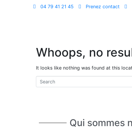
04 79 41 21 45
Prenez contact
Whoops, no resul
It looks like nothing was found at this loc
Qui sommes n