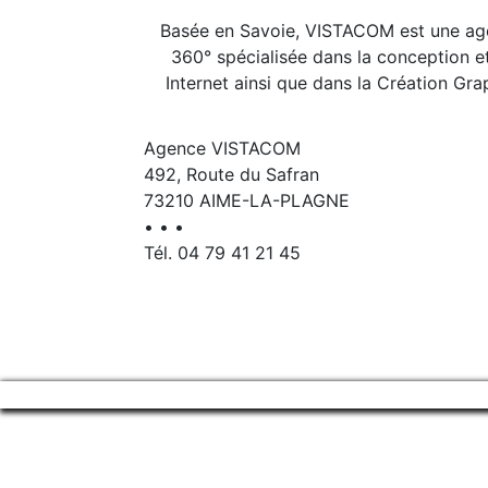
Basée en Savoie, VISTACOM est une a
360° spécialisée dans la conception e
Internet ainsi que dans la Création Gra
Agence VISTACOM
492, Route du Safran
73210 AIME-LA-PLAGNE
• • •
Tél. 04 79 41 21 45
•••
Mentions Légales
•••